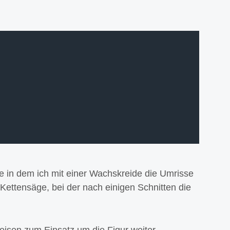
e in dem ich mit einer Wachskreide die Umrisse
 Kettensäge, bei der nach einigen Schnitten die
eisen zum Einsatz um die Figur weiter