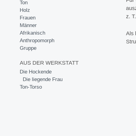
Ton
ausz
Holz
z. T
Frauen
Männer
Afrikanisch
Als
Anthropomorph
Stru
Gruppe
AUS DER WERKSTATT
Die Hockende
Die liegende Frau
Ton-Torso