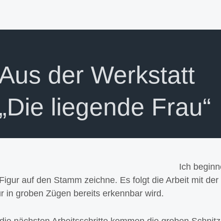
Aus der Werkstatt
„Die liegende Frau“
Ich beginn
Figur auf den Stamm zeichne. Es folgt die Arbeit mit der
r in groben Zügen bereits erkennbar wird.
 die nächsten Arbeitsschritte kommen die groben Schnitz