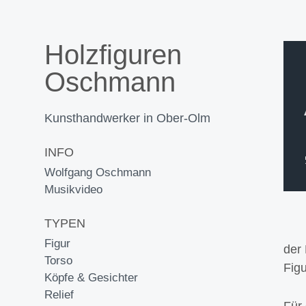
Holzfiguren
Oschmann
Kunsthandwerker in Ober-Olm
INFO
Wolfgang Oschmann
Musikvideo
TYPEN
Figur
der 
Torso
Figu
Köpfe & Gesichter
Relief
Für